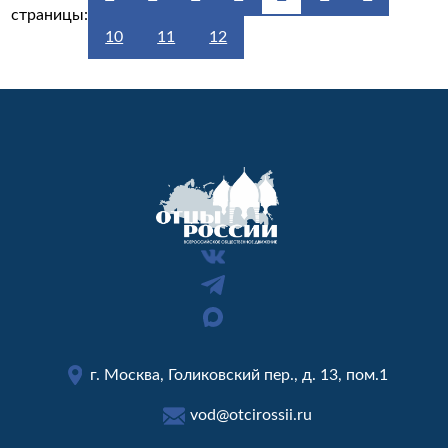
страницы:
10
11
12
г. Москва, Голиковский пер., д. 13, пом.1
vod@otcirossii.ru