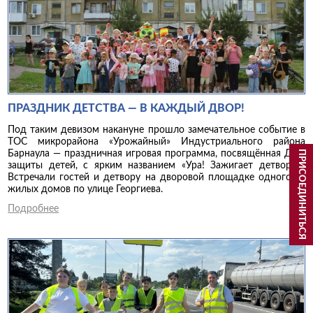
ПРАЗДНИК ДЕТСТВА — В КАЖДЫЙ ДВОР!
Под таким девизом накануне прошло замечательное событие в
ТОС микрорайона «Урожайный» Индустриального района
Барнаула — праздничная игровая программа, посвящённая Дню
ПРИСОЕДИНИТЬСЯ
защиты детей, с ярким названием «Ура! Зажигает детвора!».
Встречали гостей и детвору на дворовой площадке одного из
жилых домов по улице Георгиева.
Подробнее