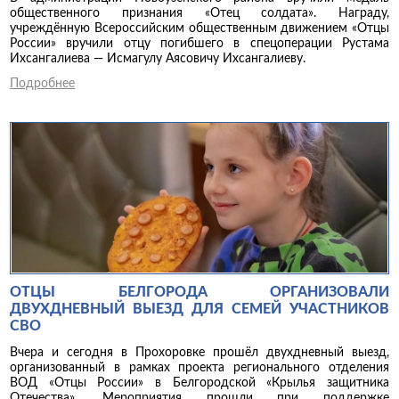
общественного признания «Отец солдата». Награду,
учреждённую Всероссийским общественным движением «Отцы
России» вручили отцу погибшего в спецоперации Рустама
Ихсангалиева — Исмагулу Аясовичу Ихсангалиеву.
Подробнее
ОТЦЫ БЕЛГОРОДА ОРГАНИЗОВАЛИ
ДВУХДНЕВНЫЙ ВЫЕЗД ДЛЯ СЕМЕЙ УЧАСТНИКОВ
СВО
Вчера и сегодня в Прохоровке прошёл двухдневный выезд,
организованный в рамках проекта регионального отделения
ВОД «Отцы России» в Белгородской «Крылья защитника
Отечества». Мероприятия прошли при поддержке