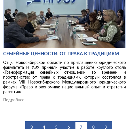
СЕМЕЙНЫЕ ЦЕННОСТИ: ОТ ПРАВА К ТРАДИЦИЯМ
Отцы Новосибирской области по приглашению юридического
факультета НГУЭУ приняли участие в работе круглого стола
«Трансформация семейных отношений во времени и
пространстве: от права к традициям», который состоялся в
рамках VIII Новосибирского Международного юридического
форума «Право и экономика: национальный опыт и стратегии
развития».
Подробнее
3
4
5
6
7
8
9