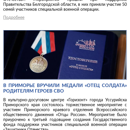
Правительства Белгородской области, в них приняли участие 50
семей участников специальной военной операции.
Подробнее
В ПРИМОРЬЕ ВРУЧИЛИ МЕДАЛИ «ОТЕЦ СОЛДАТА»
РОДИТЕЛЯМ ГЕРОЕВ СВО
В культурно-досуговом центре «Горизонт» города Уссурийска
Приморского края состоялось торжественное мероприятие с
участием Приморского краевого отделения Всероссийского
общественного движения «Отцы России». Мероприятие было
приурочено к третьей годовщине создания Государственного
фонда поддержки участников специальной военной операции
«Защитники Отечества».