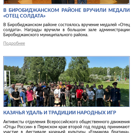
В БИРОБИДЖАНСКОМ РАЙОНЕ ВРУЧИЛИ МЕДАЛИ
«ОТЕЦ СОЛДАТА»
В Биробиджанском районе состоялось вручение медалей «Отец
солдата». Награды вручили в большом зале администрации
Биробиджанского муниципального района.
Подробнее
КАЗАЧЬЯ УДАЛЬ И ТРАДИЦИИ НАРОДНЫХ ИГР
Активисты отделения Всероссийского общественного движения
«Отцы России» в Пермском крае второй год подряд принимают
участие в фестивале казачьей культуры «Ермакова братина»,