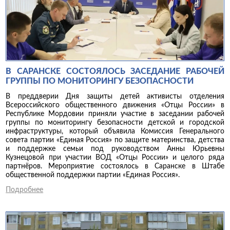
В САРАНСКЕ СОСТОЯЛОСЬ ЗАСЕДАНИЕ РАБОЧЕЙ
ГРУППЫ ПО МОНИТОРИНГУ БЕЗОПАСНОСТИ
В преддверии Дня защиты детей активисты отделения
Всероссийского общественного движения «Отцы России» в
Республике Мордовии приняли участие в заседании рабочей
группы по мониторингу безопасности детской и городской
инфраструктуры, который объявила Комиссия Генерального
совета партии «Единая Россия» по защите материнства, детства
и поддержке семьи под руководством Анны Юрьевны
Кузнецовой при участии ВОД «Отцы России» и целого ряда
партнёров. Мероприятие состоялось в Саранске в Штабе
общественной поддержки партии «Единая Россия».
Подробнее