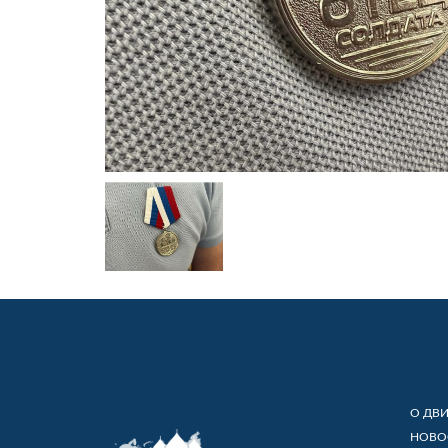
О ДВ
НОВО