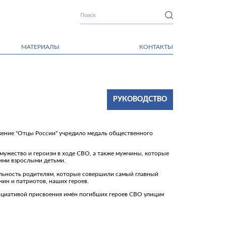
МАТЕРИАЛЫ
КОНТАКТЫ
РУКОВОДСТВО
жение "Отцы России" учредило медаль общественного
мужество и героизм в ходе СВО, а также мужчины, которые
оими взрослыми детьми.
ельность родителям, которые совершили самый главный
чин и патриотов, наших героев.
ициативой присвоения имён погибших героев СВО улицам