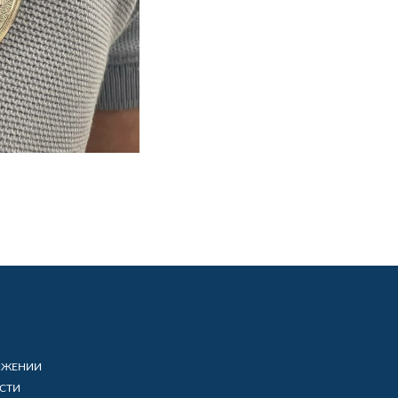
ИЖЕНИИ
СТИ