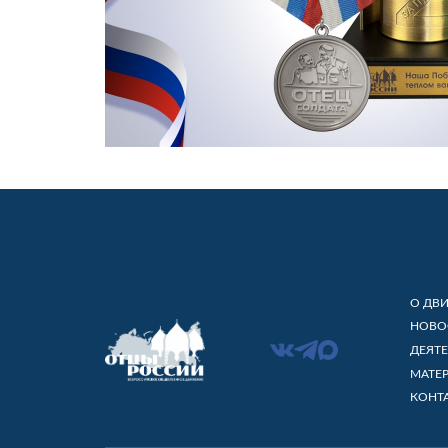
О ДВ
НОВО
ДЕЯТ
МАТЕ
КОНТ