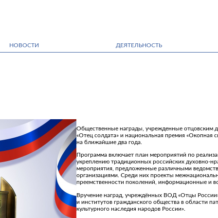
НОВОСТИ
ДЕЯТЕЛЬНОСТЬ
Общественные награды, учрежденные отцовским д
«Отец солдата» и национальная премия «Окопная 
на ближайшие два года.
Программа включает план мероприятий по реализа
укреплению традиционных российских духовно-нра
мероприятия, предложенные различными ведомств
организациями. Среди них проекты межнациональн
преемственности поколений, информационные и во
Вручение наград, учреждённых ВОД «Отцы России
и институтов гражданского общества в области па
культурного наследия народов России».