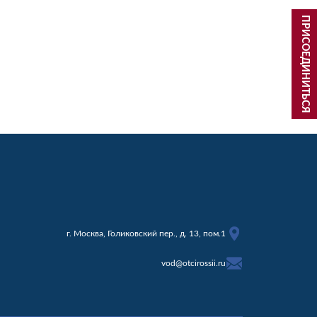
ПРИСОЕДИНИТЬСЯ
г. Москва, Голиковский пер., д. 13, пом.1
vod@otcirossii.ru