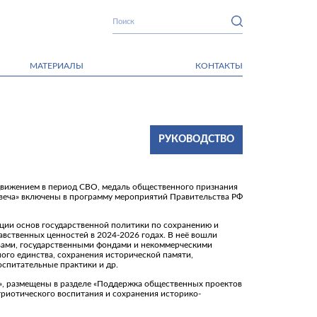
МАТЕРИАЛЫ
КОНТАКТЫ
РУКОВОДСТВО
вижением в период СВО, медаль общественного признания
свеча» включены в программу мероприятий Правительства РФ
ции основ государственной политики по сохранению и
вственных ценностей в 2024-2026 годах. В неё вошли
ами, государственными фондами и некоммерческими
ого единства, сохранения исторической памяти,
спитательные практики и др.
», размещены в разделе «Поддержка общественных проектов
триотического воспитания и сохранения историко-