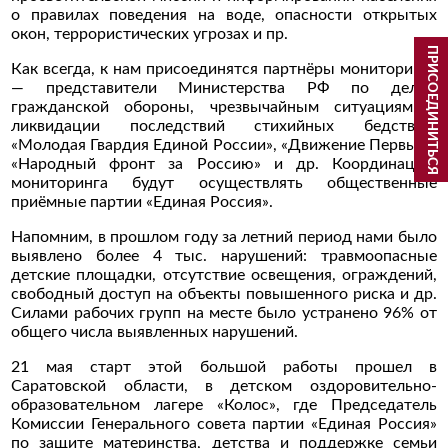
о правилах поведения на воде, опасности открытых
окон, террористических угрозах и пр.
ПРИСОЕДИНИТЬСЯ
Как всегда, к нам присоединятся партнёры мониторинга
— представители Министерства РФ по делам
гражданской обороны, чрезвычайным ситуациям и
ликвидации последствий стихийных бедствий,
«Молодая Гвардия Единой России», «Движение Первых»,
«Народный фронт за Россию» и др. Координацию
мониторинга будут осуществлять общественные
приёмные партии «Единая Россия».
Напомним, в прошлом году за летний период нами было
выявлено более 4 тыс. нарушений: травмоопасные
детские площадки, отсутствие освещения, ограждений,
свободный доступ на объекты повышенного риска и др.
Силами рабочих групп на месте было устранено 96% от
общего числа выявленных нарушений.
21 мая старт этой большой работы прошел в
Саратовской области, в детском оздоровительно-
образовательном лагере «Колос», где Председатель
Комиссии Генерального совета партии «Единая Россия»
по защите материнства, детства и поддержке семьи